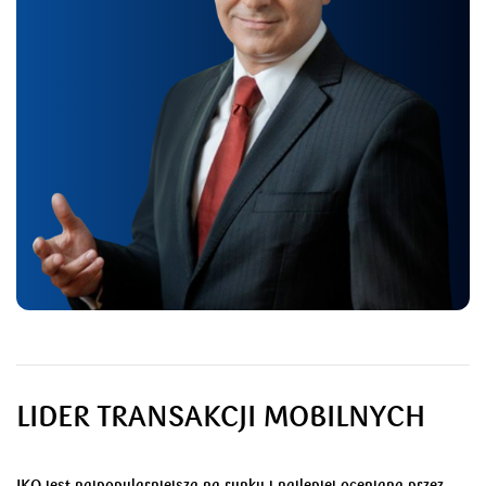
LIDER TRANSAKCJI MOBILNYCH
LIDER TRANSAKCJI MOBILNYCH
LIDER TRANSAKCJI MOBILNYCH