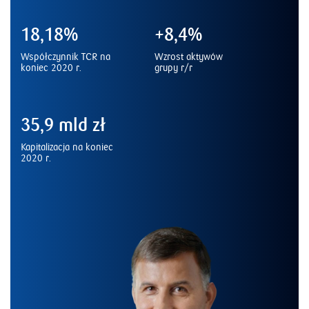
18,18%
+8,4%
Współczynnik TCR na
Wzrost aktywów
koniec 2020 r.
grupy r/r
35,9 mld zł
Kapitalizacja na koniec
2020 r.