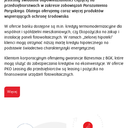
Jesteśmy świadomi odpowiedzialności ciążącej na
przedsiębiorstwach w zakresie zobowiązań Porozumienia
Paryskiego. Dlatego oferujemy coraz więcej produktów
wspierających ochronę środowiska.
W ofercie banku dostępne są m.in. kredyty termomodernizacyjne dla
wspólnot i spółdzielni mieszkaniowych, czy Ekopożyczka na zakup i
instalację paneli fotowoltaicznych. W ramach „zielonej hipoteki”
klienci mogą otrzymać niższą marżę kredytu hipotecznego na
podstawie świadectwa charakterystyki energetycznej.
Klientom korporacyjnym oferujemy gwarancje Biznesmax z BGK, które
mogą służyć do zabezpieczania kredytów na ekoinwestycje. W ofercie
PKO Leasing dla przedsiębiorców są leasing i pożyczka na
finansowanie urządzeń fotowoltaicznych.
Więcej