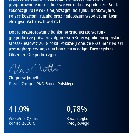
przygotowanie na trudniejsze warunki gospodarcze. Bank
zakończył 2019 rok z najniższymi na rynku bankowym w
Polsce kosztami ryzyka oraz najlepszym współczynnikiem
efektywności kosztowej C/I.
Dobre przygotowanie banku na trudniejsze warunki
gospodarcze potwierdzały już wcześniej wyniki europejskich
stress-testów z 2018 roku. Pokazały one, że PKO Bank Polski
jest najbezpieczniejszym bankiem w całym Europejskim
Obszarze Gospodarczym.
Zbigniew Jagiełło
Prezes Zarządu PKO Banku Polskiego
41,0%
0,78%
Wskaźnik C/I na
Koszt ryzyka
koniec 2020 r.
kredytowego