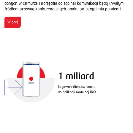
danych w chmurze i narzędzia do zdalnej komunikacji będą trwałym
źródłem przewag konkurencyjnych banku po ustąpieniu pandemii.
Więcej
1 miliard
Logowań klientów banku
do aplikacji mobilnej IKO