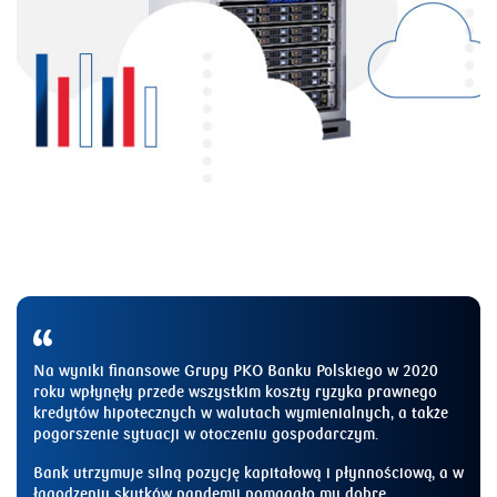
Na wyniki finansowe Grupy PKO Banku Polskiego w 2020
roku wpłynęły przede wszystkim koszty ryzyka prawnego
kredytów hipotecznych w walutach wymienialnych, a także
pogorszenie sytuacji w otoczeniu gospodarczym.
Bank utrzymuje silną pozycję kapitałową i płynnościową, a w
łagodzeniu skutków pandemii pomagało mu dobre